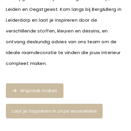
Leiden en Oegstgeest. Kom langs bij Berg&Berg in
Leiderdorp en laat je inspireren door de
verschillende stoffen, kleuren en dessins, en
ontvang deskundig advies van ons team om de
ideale raamdecoratie te vinden die jouw interieur
compleet maken.
Afspraak maken
Laat je inspireren in onze woonwinkel