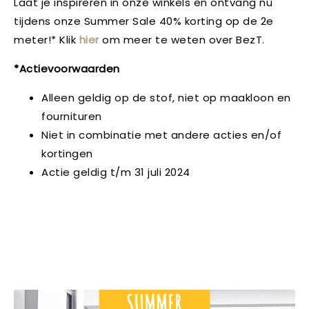
Laat je inspireren in onze winkels en ontvang nu
tijdens onze Summer Sale 40% korting op de 2e
meter!* Klik
hier
om meer te weten over BezT.
*Actievoorwaarden
Alleen geldig op de stof, niet op maakloon en
fournituren
Niet in combinatie met andere acties en/of
kortingen
Actie geldig t/m 31 juli 2024