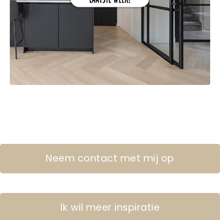
Neem contact met mij op
Ik wil meer inspiratie