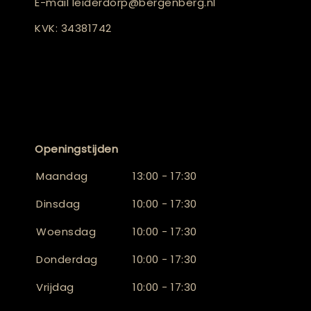
E-mail
leiderdorp@bergenberg.nl
KVK: 34381742
Openingstijden
Maandag
13:00 - 17:30
Dinsdag
10:00 - 17:30
Woensdag
10:00 - 17:30
Donderdag
10:00 - 17:30
Vrijdag
10:00 - 17:30