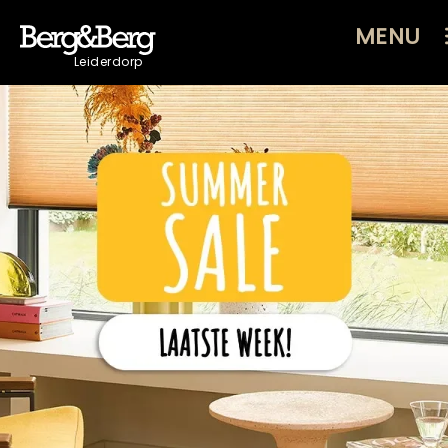
MENU
Leiderdorp