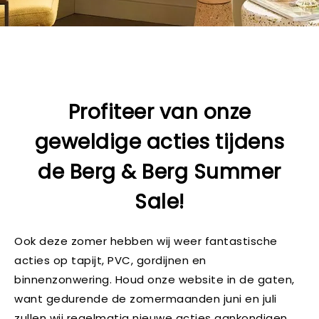
Profiteer van onze
geweldige acties tijdens
de Berg & Berg Summer
Sale!
Ook deze zomer hebben wij weer fantastische
acties op tapijt, PVC, gordijnen en
binnenzonwering. Houd onze website in de gaten,
want gedurende de zomermaanden juni en juli
zullen wij regelmatig nieuwe acties aankondigen.