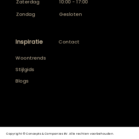
Zaterdag
10:00 - 17:00
Zondag
Gesloten
Inspiratie
Contact
Woontrends
Stijlgids
Blogs
Copyright © Concepts & Companies BV. Alle rechten voorbehouden.