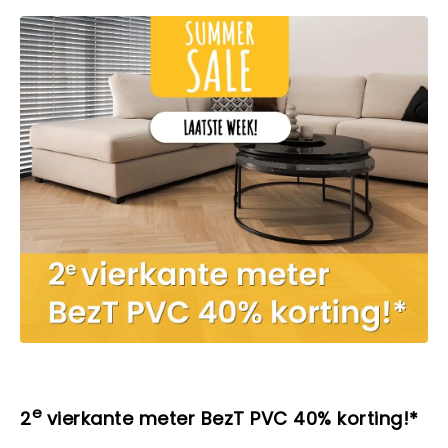
e
2
vierkante meter BezT PVC 40% korting!*