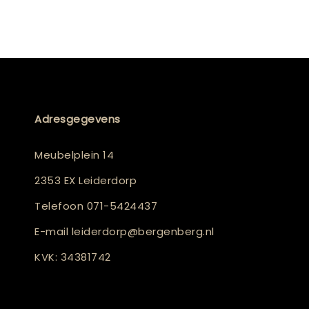
Adresgegevens
Meubelplein 14
2353 EX Leiderdorp
Telefoon
071-5424437
E-mail
leiderdorp@bergenberg.nl
KVK: 34381742