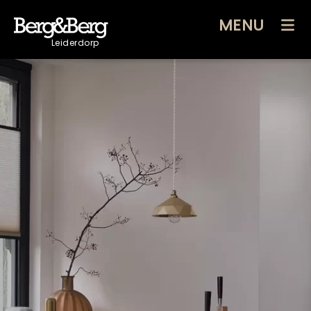
MENU
Leiderdorp