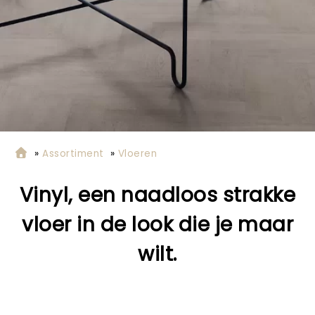
»
Assortiment
»
Vloeren
Vinyl, een naadloos strakke
vloer in de look die je maar
wilt.