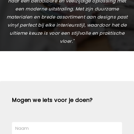
naar een betaalbare en veelzijdige oplossing met
een moderne uitstraling. Met zijn duurzame
materialen en brede assortiment aan designs past
vinyl perfect bij elke interieurstijl, waardoor het de
ultieme keuze is voor een stijlvolle en praktische
vloer."
Mogen we iets voor je doen?