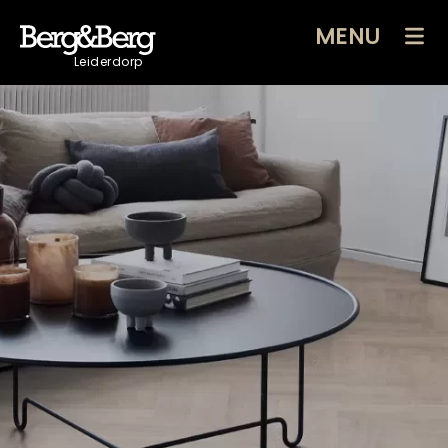
MENU
Leiderdorp