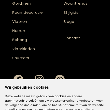
Gordijnen
Woontrends
Raamdecoratie
Stijlgids
Vloeren
Blogs
Horren
Contact
Behang
Vloerkleden
Shutters
Wij gebruiken cookies
Deze website maakt gebruik van cookies en andere
trackingtechnologieën om uw browse-ervaring te verbeteren voor
de volgende doeleinden:
om de basisfunctionaliteit van de website
mogelijk te maken
,
om een betere ervaring op de website te