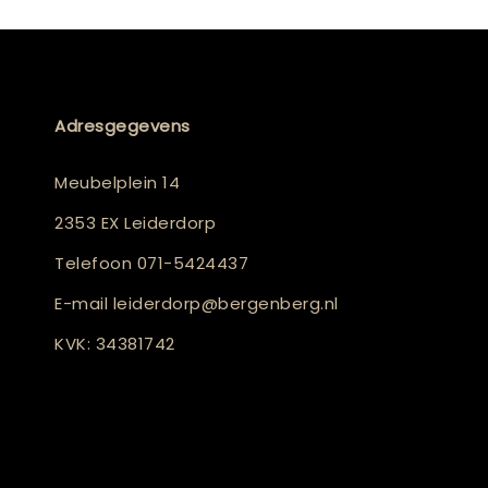
Adresgegevens
Meubelplein 14
2353 EX Leiderdorp
Telefoon
071-5424437
E-mail
leiderdorp@bergenberg.nl
KVK: 34381742