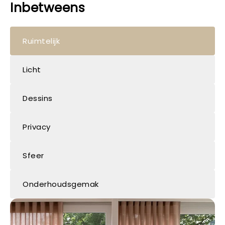
Inbetweens
Ruimtelijk
Licht
Dessins
Privacy
Sfeer
Onderhoudsgemak