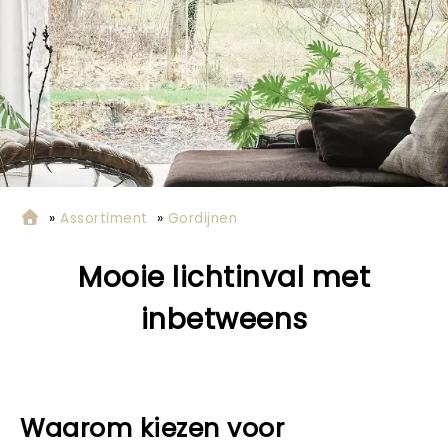
»
Assortiment
»
Gordijnen
Mooie lichtinval met
inbetweens
Waarom kiezen voor