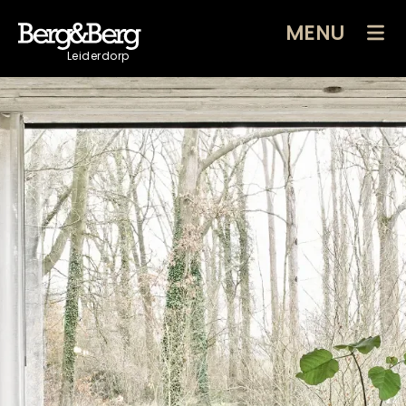
MENU
Leiderdorp