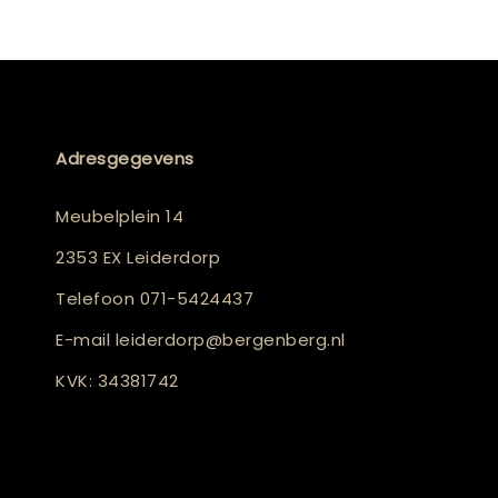
Adresgegevens
Meubelplein 14
2353 EX Leiderdorp
Telefoon
071-5424437
E-mail
leiderdorp@bergenberg.nl
KVK: 34381742