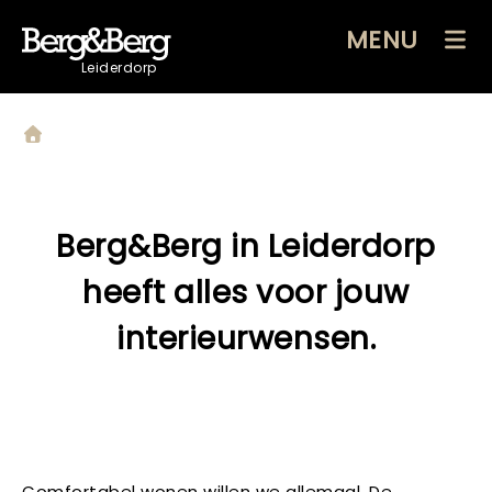
MENU
Leiderdorp
Berg&Berg in Leiderdorp
heeft alles voor jouw
interieurwensen.
Comfortabel wonen willen we allemaal. De