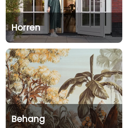
Horren
Behang