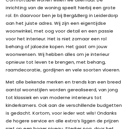
inrichting van de woning speelt hierbij een grote
rol. En daarvoor ben je bij Berg&Berg in Leiderdorp
aan het juiste adres. Wij zijn een eigentijdse
woonwinkel, met oog voor detail en een passie
voor het interieur. Het is niet zomaar een rol
behang of jaloezie kopen. Het gaat om jouw
woonwensen. Wij hebben alles om je interieur
opnieuw tot leven te brengen, met behang,
raamdecoratie, gordijnen en vele soorten vloeren.
Met alle bekende merken en trends kan een breed
aantal woonstijlen worden gerealiseerd, van jong
tot klassiek en van moderne interieurs tot
kinderkamers. Ook aan de verschillende budgetten
is gedacht. Kortom, voor ieder wat wils! Ondanks
de hogere service en alle extra’s liggen de prijzen
niet op een hoger niveau. Sterker nog, door het