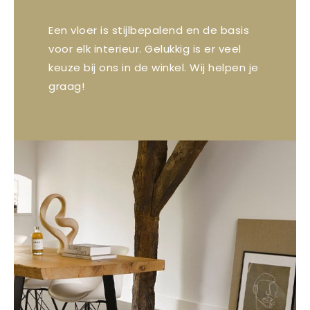
Een vloer is stijlbepalend en de basis
voor elk interieur. Gelukkig is er veel
keuze bij ons in de winkel. Wij helpen je
graag!