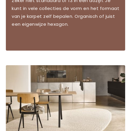
Zeker niet standaard of 13 in een dozijn. Je
kunt in vele collecties de vorm en het formaat
van je karpet zelf bepalen. Organisch of juist
een eigenwijze hexagon.