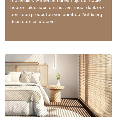
materialen. We kennen al een tijd de mooie
houten jaloezieën en shutters maar denk ook
eens aan producten van bamboe. Dat is erg
duurzaam en sfeervol.