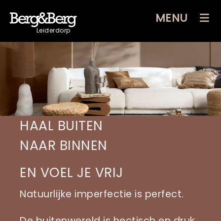
MENU
Leiderdorp
HAAL BUITEN
NAAR BINNEN
EN VOEL JE VRIJ
Natuurlijke imperfectie is perfect.
De buitenwereld is hectisch en druk,