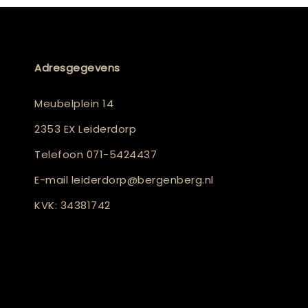
Adresgegevens
Meubelplein 14
2353 EX Leiderdorp
Telefoon
071-5424437
E-mail
leiderdorp@bergenberg.nl
KVK: 34381742