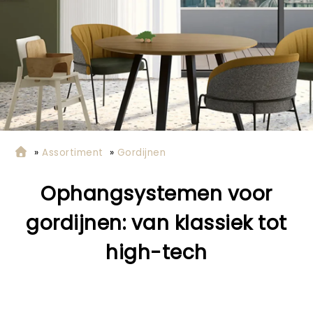
»
Assortiment
»
Gordijnen
Ophangsystemen voor
gordijnen: van klassiek tot
high-tech