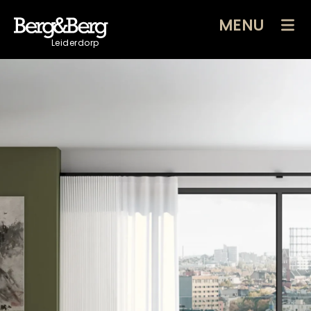
MENU
Leiderdorp