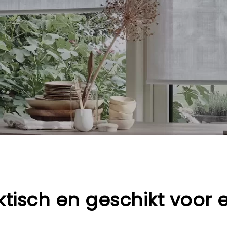
tisch en geschikt voor e