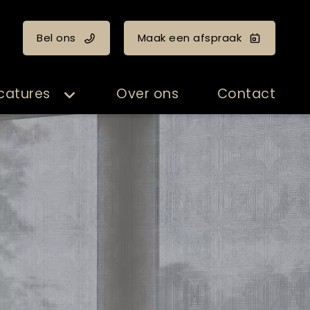
Bel ons
Maak een afspraak
catures
Over ons
Contact