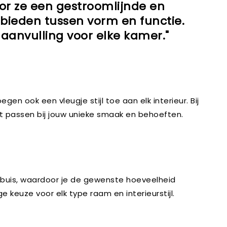
door ze een gestroomlijnde en
s bieden tussen vorm en functie.
 aanvulling voor elke kamer."
gen ook een vleugje stijl toe aan elk interieur. Bij
ct passen bij jouw unieke smaak en behoeften.
n buis, waardoor je de gewenste hoeveelheid
e keuze voor elk type raam en interieurstijl.