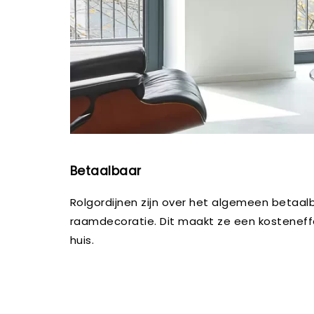
Betaalbaar
Rolgordijnen zijn over het algemeen betaal
raamdecoratie. Dit maakt ze een kosteneff
huis.