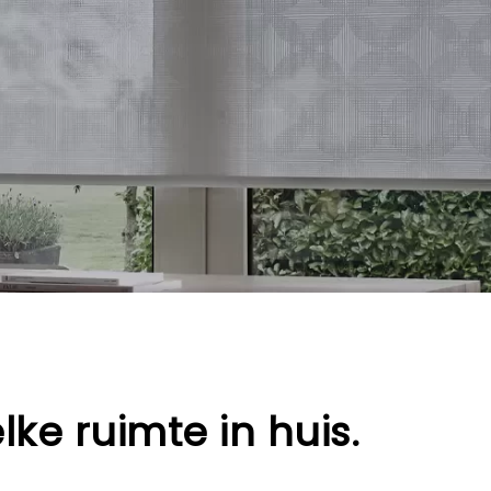
lke ruimte in huis.