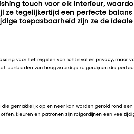
inishing touch voor elk interieur, waar
ijl ze tegelijkertijd een perfecte balan
jdige toepasbaarheid zijn ze de ideale
ssing voor het regelen van lichtinval en privacy, maar voe
 het aanbieden van hoogwaardige rolgordijnen die perfe
g die gemakkelijk op en neer kan worden gerold rond ee
offen, kleuren en patronen zijn rolgordijnen een veelzijdig