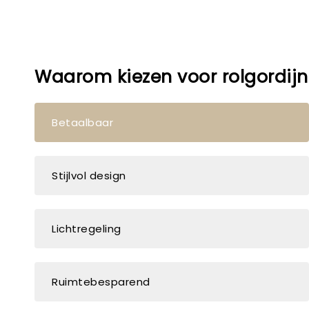
Waarom kiezen voor rolgordij
Betaalbaar
Stijlvol design
Lichtregeling
Ruimtebesparend