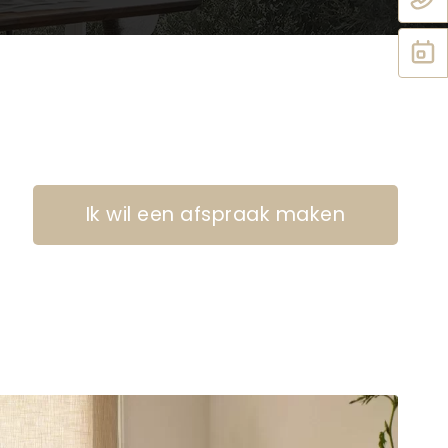
Ik wil een afspraak maken