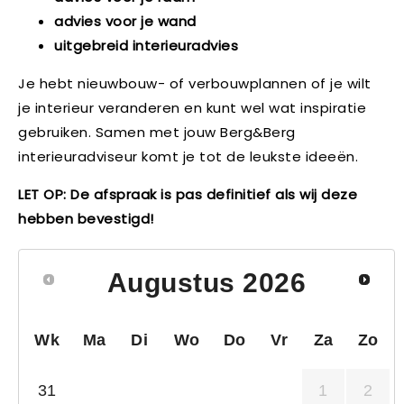
advies voor je wand
uitgebreid interieuradvies
Je hebt nieuwbouw- of verbouwplannen of je wilt
je interieur veranderen en kunt wel wat inspiratie
gebruiken. Samen met jouw Berg&Berg
interieuradviseur komt je tot de leukste ideeën.
LET OP: De afspraak is pas definitief als wij deze
hebben bevestigd!
Augustus
2026
Wk
Ma
Di
Wo
Do
Vr
Za
Zo
31
1
2