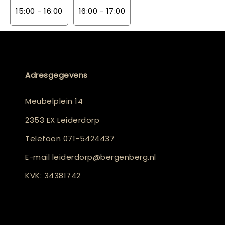
15:00 - 16:00
16:00 - 17:00
Adresgegevens
Meubelplein 14
2353 EX Leiderdorp
Telefoon
071-5424437
E-mail
leiderdorp@bergenberg.nl
KVK: 34381742