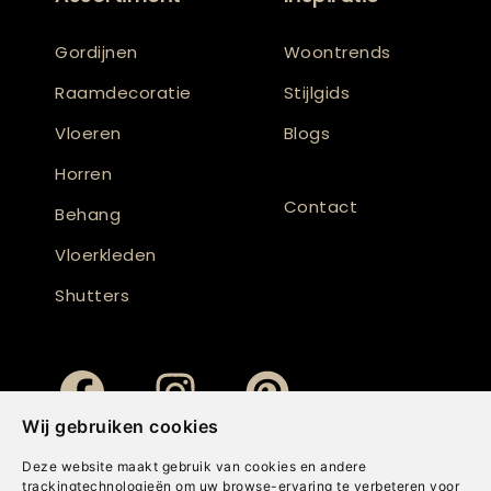
Gordijnen
Woontrends
Raamdecoratie
Stijlgids
Vloeren
Blogs
Horren
Contact
Behang
Vloerkleden
Shutters
Wij gebruiken cookies
Deze website maakt gebruik van cookies en andere
trackingtechnologieën om uw browse-ervaring te verbeteren voor