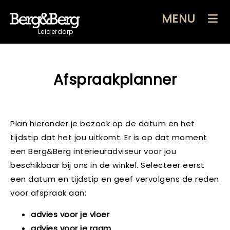
MENU
Leiderdorp
Afspraakplanner
Plan hieronder je bezoek op de datum en het
tijdstip dat het jou uitkomt. Er is op dat moment
een Berg&Berg interieuradviseur voor jou
beschikbaar bij ons in de winkel. Selecteer eerst
een datum en tijdstip en geef vervolgens de reden
voor afspraak aan:
advies voor je vloer
advies voor je raam