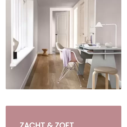
ZACHT & ZOET