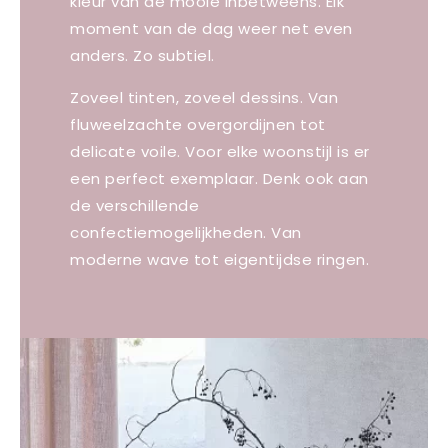
kleur van de mooie inbetweens. Elk
moment van de dag weer net even
anders. Zo subtiel.
Zoveel tinten, zoveel dessins. Van
fluweelzachte overgordijnen tot
delicate voile. Voor elke woonstijl is er
een perfect exemplaar. Denk ook aan
de verschillende
confectiemogelijkheden. Van
moderne wave tot eigentijdse ringen.