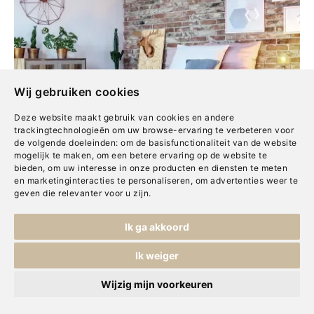
Wij gebruiken cookies
Deze website maakt gebruik van cookies en andere
trackingtechnologieën om uw browse-ervaring te verbeteren voor
de volgende doeleinden:
om de basisfunctionaliteit van de website
mogelijk te maken
,
om een betere ervaring op de website te
bieden
,
om uw interesse in onze producten en diensten te meten
en marketinginteracties te personaliseren
,
om advertenties weer te
geven die relevanter voor u zijn
.
Ik ga akkoord
Ik weiger
De eerste stap op
Wijzig mijn voorkeuren