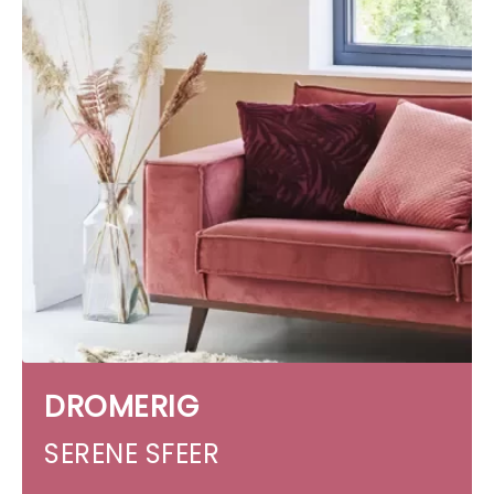
DROMERIG
SERENE SFEER