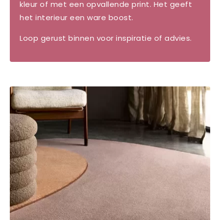
kleur of met een opvallende print. Het geeft
het interieur een ware boost.
Loop gerust binnen voor inspiratie of advies.