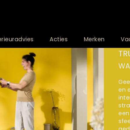
erieuradvies
Acties
Merken
Va
TR
WA
Gee
en e
inte
str
een
sfe
ged