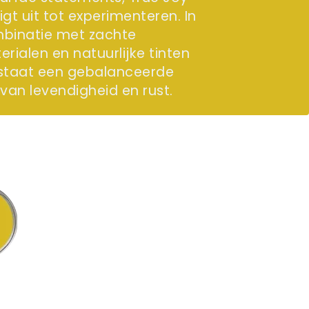
gt uit tot experimenteren. In
binatie met zachte
rialen en natuurlijke tinten
staat een gebalanceerde
 van levendigheid en rust.