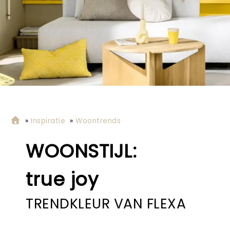
»
Inspiratie
»
Woontrends
WOONSTIJL:
true joy
TRENDKLEUR VAN FLEXA