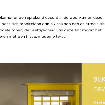
apkamer of een sprekend accent in de woonkamer, deze
l past zich moeiteloos aan elk seizoen aan en straalt alti
dgele tonen, de veelzijdigheid van deze tint maakt het
ëren met een frisse, moderne twist.
BLI
OPV
Geel 