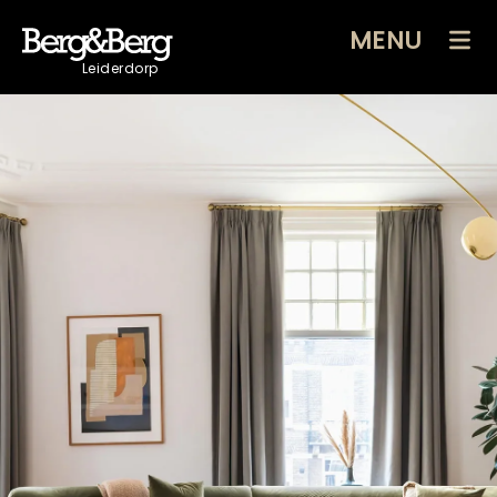
MENU
Leiderdorp