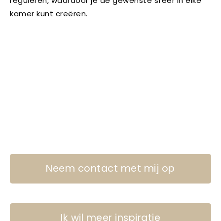
reguleren, waardoor je de gewenste sfeer in elke
kamer kunt creëren.
Neem contact met mij op
Ik wil meer inspiratie