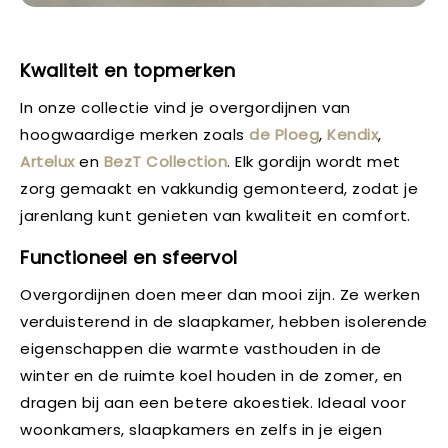
Kwaliteit en topmerken
In onze collectie vind je overgordijnen van
hoogwaardige merken zoals
de Ploeg
,
Kendix
,
Artelux
en
BezT Collection
. Elk gordijn wordt met
zorg gemaakt en vakkundig gemonteerd, zodat je
jarenlang kunt genieten van kwaliteit en comfort.
Functioneel en sfeervol
Overgordijnen doen meer dan mooi zijn. Ze werken
verduisterend in de slaapkamer, hebben isolerende
eigenschappen die warmte vasthouden in de
winter en de ruimte koel houden in de zomer, en
dragen bij aan een betere akoestiek. Ideaal voor
woonkamers, slaapkamers en zelfs in je eigen