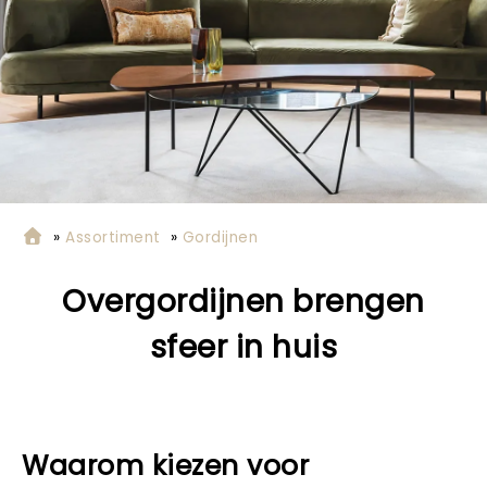
»
Assortiment
»
Gordijnen
Overgordijnen brengen
sfeer in huis
Waarom kiezen voor