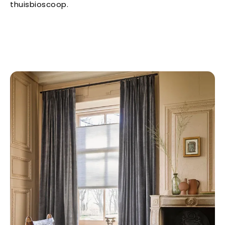
thuisbioscoop.