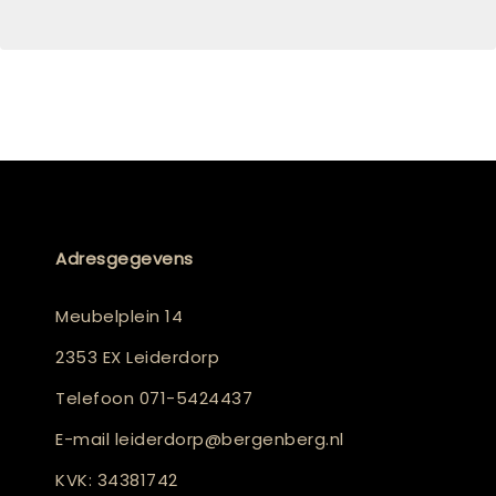
Adresgegevens
Meubelplein 14
2353 EX Leiderdorp
Telefoon
071-5424437
E-mail
leiderdorp@bergenberg.nl
KVK: 34381742