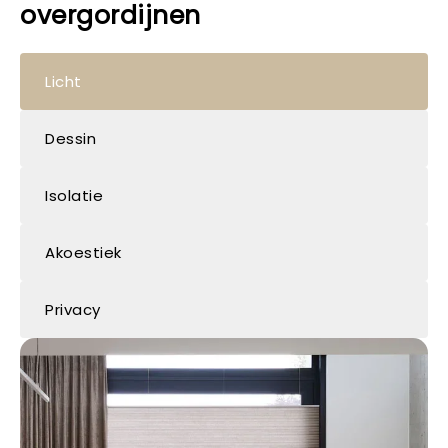
overgordijnen
Licht
Dessin
Isolatie
Akoestiek
Privacy