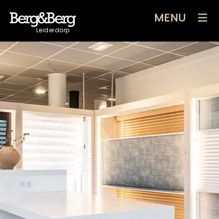
MENU
Leiderdorp