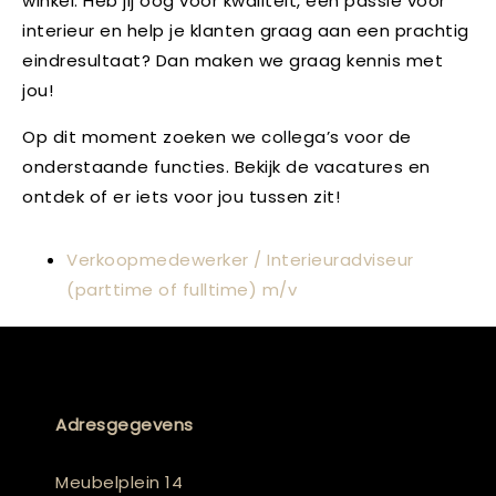
winkel. Heb jij oog voor kwaliteit, een passie voor
interieur en help je klanten graag aan een prachtig
eindresultaat? Dan maken we graag kennis met
jou!
Op dit moment zoeken we collega’s voor de
onderstaande functies. Bekijk de vacatures en
ontdek of er iets voor jou tussen zit!
Verkoopmedewerker / Interieuradviseur
(parttime of fulltime) m/v
Adresgegevens
Meubelplein 14