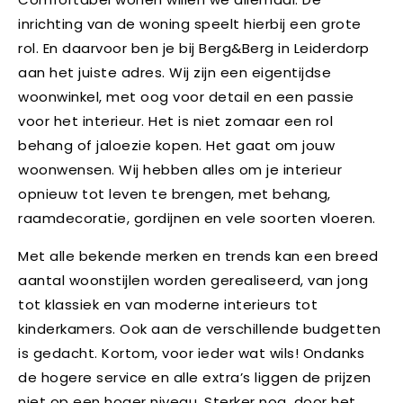
inrichting van de woning speelt hierbij een grote
rol. En daarvoor ben je bij Berg&Berg in Leiderdorp
aan het juiste adres. Wij zijn een eigentijdse
woonwinkel, met oog voor detail en een passie
voor het interieur. Het is niet zomaar een rol
behang of jaloezie kopen. Het gaat om jouw
woonwensen. Wij hebben alles om je interieur
opnieuw tot leven te brengen, met behang,
raamdecoratie, gordijnen en vele soorten vloeren.
Met alle bekende merken en trends kan een breed
aantal woonstijlen worden gerealiseerd, van jong
tot klassiek en van moderne interieurs tot
kinderkamers. Ook aan de verschillende budgetten
is gedacht. Kortom, voor ieder wat wils! Ondanks
de hogere service en alle extra’s liggen de prijzen
niet op een hoger niveau. Sterker nog, door het