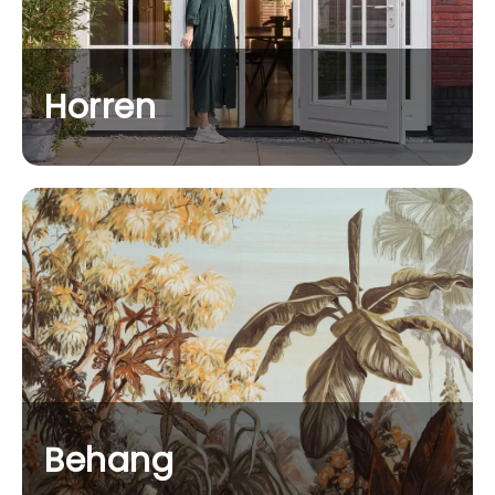
Horren
Behang