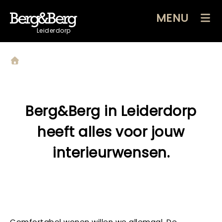
MENU
Leiderdorp
Berg&Berg in Leiderdorp
heeft alles voor jouw
interieurwensen.
Comfortabel wonen willen we allemaal. De