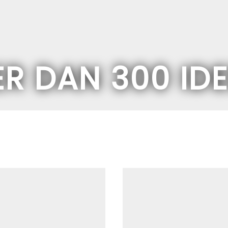
R DAN 300 ID