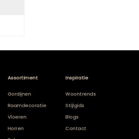
n
Assortiment
Inspiratie
Gordijnen
Woontrends
Raamdecoratie
Stijlgids
Vloeren
Blogs
Horren
Contact