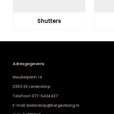
Shutters
Adresgegevens
Meubelplein 14
2353 EX Leiderdorp
Telefoon
071-5424437
E-mail
leiderdorp@bergenberg.nl