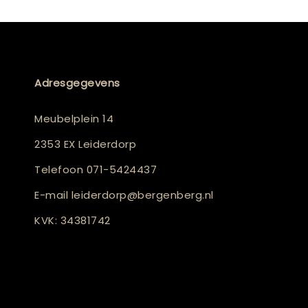
Adresgegevens
Meubelplein 14
2353 EX Leiderdorp
Telefoon
071-5424437
E-mail
leiderdorp@bergenberg.nl
KVK: 34381742