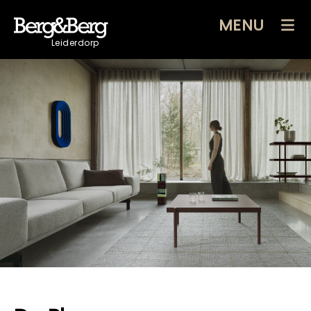
MENU
Leiderdorp