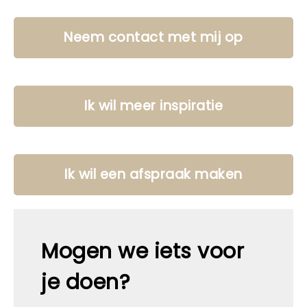
Neem contact met mij op
Ik wil meer inspiratie
Ik wil een afspraak maken
Mogen we iets voor
je doen?