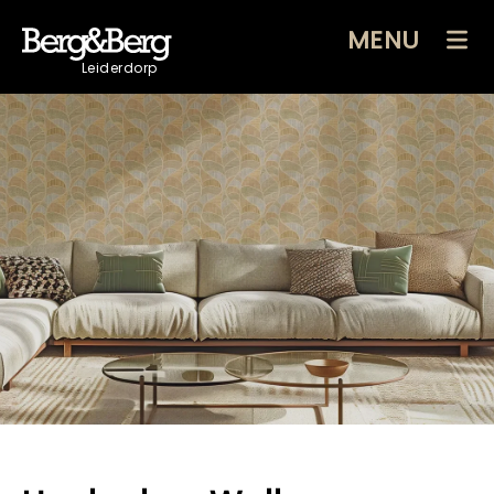
MENU
Leiderdorp