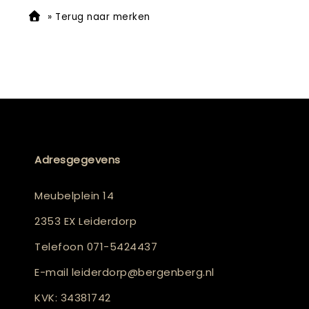
»
Terug naar merken
Adresgegevens
Meubelplein 14
2353 EX Leiderdorp
Telefoon
071-5424437
E-mail
leiderdorp@bergenberg.nl
KVK: 34381742