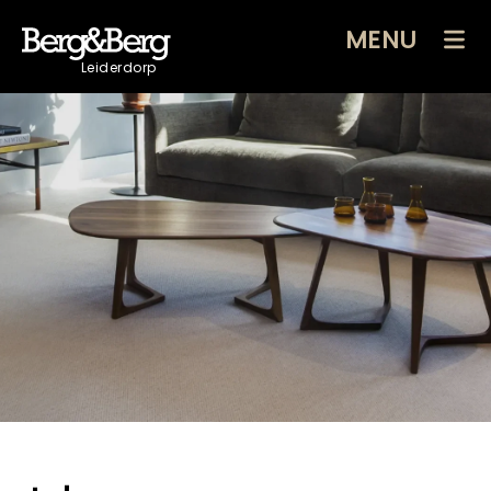
MENU
Leiderdorp