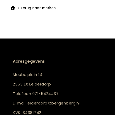
»
Terug naar merken
Adresgegevens
Meubelplein 14
2353 EX Leiderdorp
Telefoon
071-5424437
E-mail
leiderdorp@bergenberg.nl
KVK: 34381742