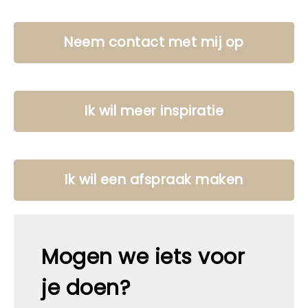
Neem contact met mij op
Ik wil meer inspiratie
Ik wil een afspraak maken
Mogen we iets voor
je doen?