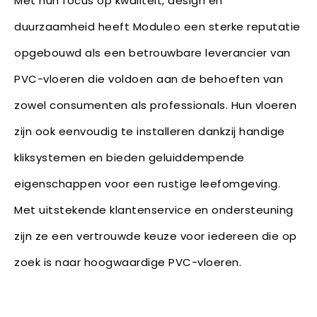
Met hun focus op kwaliteit, design en
duurzaamheid heeft Moduleo een sterke reputatie
opgebouwd als een betrouwbare leverancier van
PVC-vloeren die voldoen aan de behoeften van
zowel consumenten als professionals. Hun vloeren
zijn ook eenvoudig te installeren dankzij handige
kliksystemen en bieden geluiddempende
eigenschappen voor een rustige leefomgeving.
Met uitstekende klantenservice en ondersteuning
zijn ze een vertrouwde keuze voor iedereen die op
zoek is naar hoogwaardige PVC-vloeren.