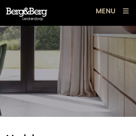
MENU
Leiderdorp