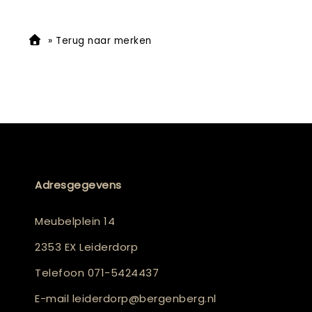
»
Terug naar merken
Adresgegevens
Meubelplein 14
2353 EX Leiderdorp
Telefoon
071-5424437
E-mail
leiderdorp@bergenberg.nl