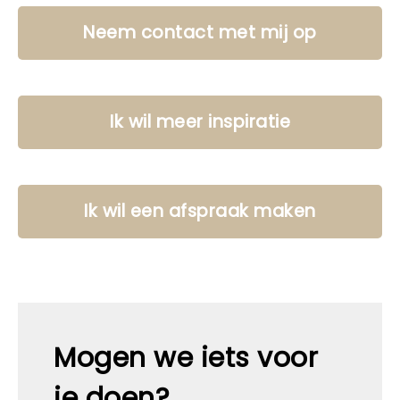
Neem contact met mij op
Ik wil meer inspiratie
Ik wil een afspraak maken
Mogen we iets voor
je doen?