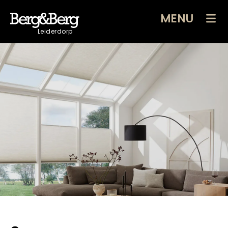
MENU
Leiderdorp