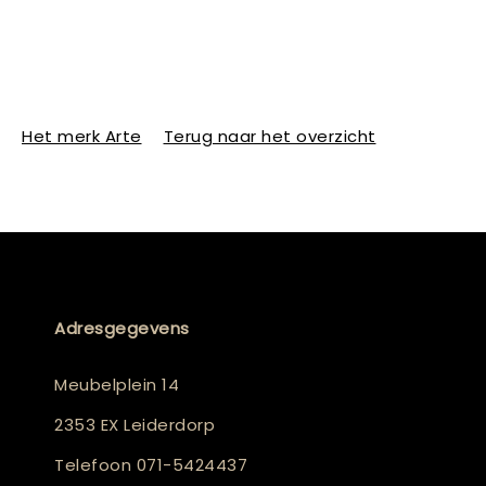
Het merk Arte
Terug naar het overzicht
Adresgegevens
Meubelplein 14
2353 EX Leiderdorp
Telefoon
071-5424437