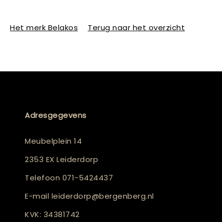
Het merk Belakos
Terug naar het overzicht
Adresgegevens
Meubelplein 14
2353 EX Leiderdorp
Telefoon
071-5424437
E-mail
leiderdorp@bergenberg.nl
KVK: 34381742