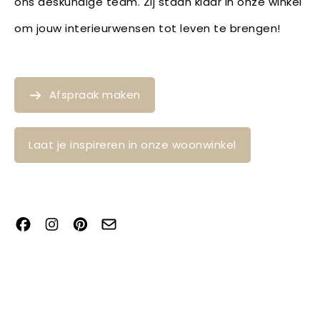
ons deskundige team. Zij staan klaar in onze winkel
om jouw interieurwensen tot leven te brengen!
Afspraak maken
Laat je inspireren in onze woonwinkel