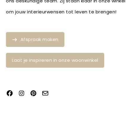
ons deskundige team. Zij staan klaar in onze winkel
om jouw interieurwensen tot leven te brengen!
Afspraak maken
Laat je inspireren in onze woonwinkel