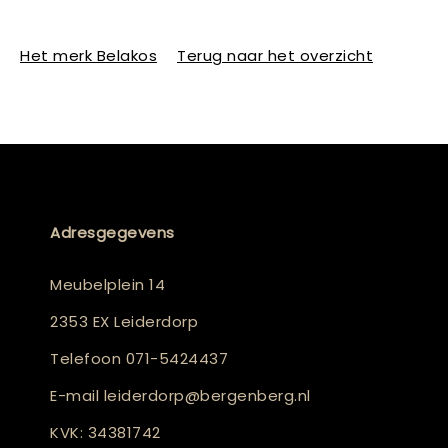
Het merk Belakos
Terug naar het overzicht
Adresgegevens
Meubelplein 14
2353 EX Leiderdorp
Telefoon
071-5424437
E-mail
leiderdorp@bergenberg.nl
KVK: 34381742