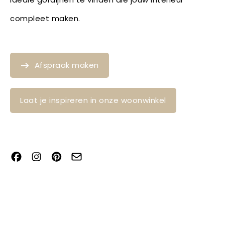
compleet maken.
Afspraak maken
Laat je inspireren in onze woonwinkel