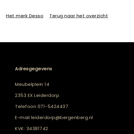
Het merk Desso
Terug naar het overzicht
Adresgegevens
Meubelplein 14
2353 EX Leiderdorp
Telefoon
071-5424437
E-mail
leiderdorp@bergenberg.nl
KVK: 34381742