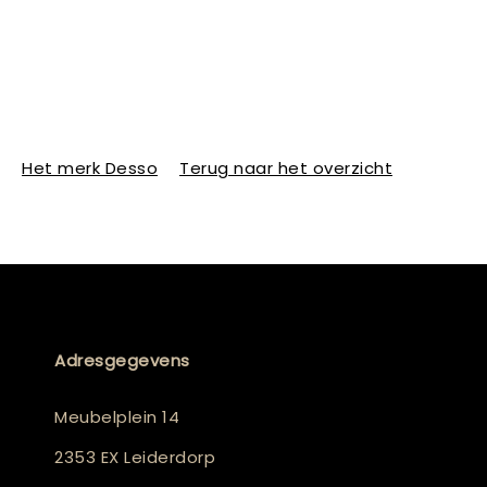
Het merk Desso
Terug naar het overzicht
Adresgegevens
Meubelplein 14
2353 EX Leiderdorp