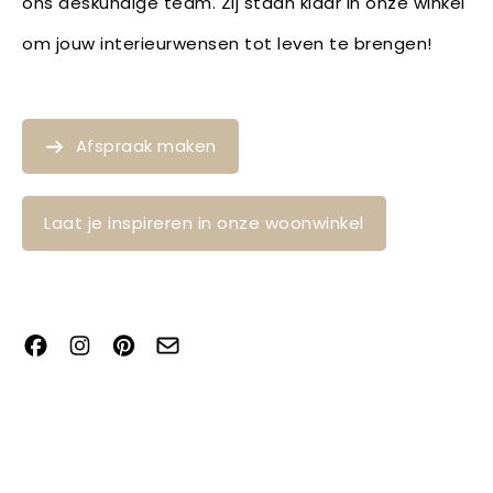
ons deskundige team. Zij staan klaar in onze winkel
om jouw interieurwensen tot leven te brengen!
Afspraak maken
Laat je inspireren in onze woonwinkel