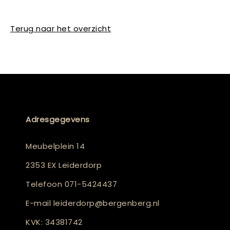
Terug naar het overzicht
Adresgegevens
Meubelplein 14
2353 EX Leiderdorp
Telefoon
071-5424437
E-mail
leiderdorp@bergenberg.nl
KVK: 34381742