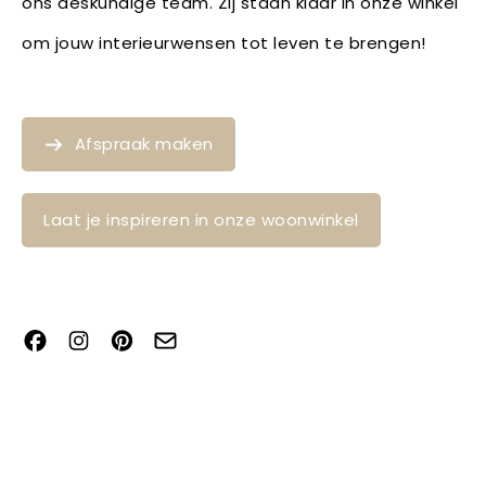
ons deskundige team. Zij staan klaar in onze winkel
om jouw interieurwensen tot leven te brengen!
Afspraak maken
Laat je inspireren in onze woonwinkel