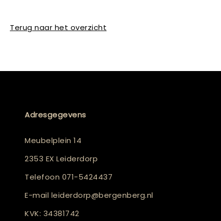
Terug naar het overzicht
Adresgegevens
Meubelplein 14
2353 EX Leiderdorp
Telefoon
071-5424437
E-mail
leiderdorp@bergenberg.nl
KVK: 34381742