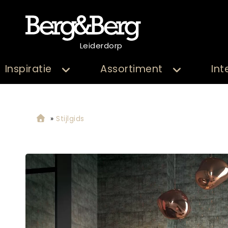
Leiderdorp
Inspiratie
Assortiment
Int
»
Stijlgids