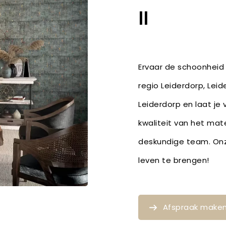
II
Ervaar de schoonheid 
regio Leiderdorp, Lei
Leiderdorp en laat je
kwaliteit van het mat
deskundige team. Onze
leven te brengen!
Afspraak make