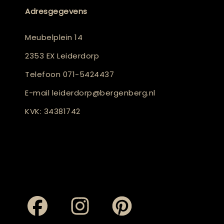
Adresgegevens
Meubelplein 14
2353 EX Leiderdorp
Telefoon
071-5424437
E-mail
leiderdorp@bergenberg.nl
KVK: 34381742