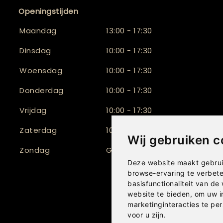
Openingstijden
Maandag
13:00 - 17:30
Dinsdag
10:00 - 17:30
Woensdag
10:00 - 17:30
Donderdag
10:00 - 17:30
Vrijdag
10:00 - 17:30
Zaterdag
10:00 - 17:00
Wij gebruiken c
Zondag
Gesloten
Deze website maakt gebrui
browse-ervaring te verbet
basisfunctionaliteit van de
website te bieden
,
om uw i
marketinginteracties te per
voor u zijn
.