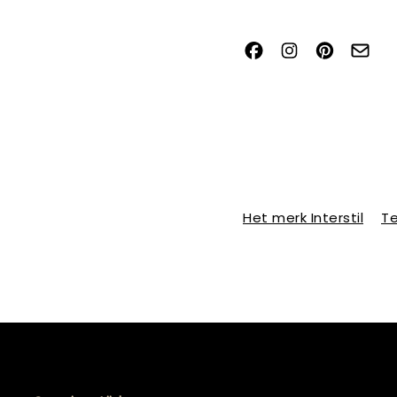
Het merk Interstil
Te