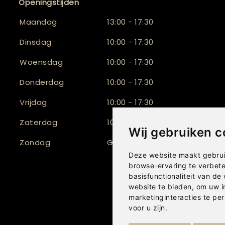
Openingstijden
Maandag
13:00 - 17:30
Dinsdag
10:00 - 17:30
Woensdag
10:00 - 17:30
Donderdag
10:00 - 17:30
Vrijdag
10:00 - 17:30
Zaterdag
10:00 - 17:00
Wij gebruiken c
Zondag
Gesloten
Deze website maakt gebrui
browse-ervaring te verbet
basisfunctionaliteit van de
website te bieden
,
om uw i
marketinginteracties te per
voor u zijn
.