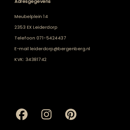
Adresgegevens
Meubelplein 14
2353 EX Leiderdorp
Telefoon
071-5424437
E-mail
leiderdorp@bergenberg.nl
KVK: 34381742