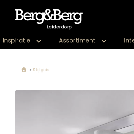
Leiderdorp
Inspiratie
Assortiment
Int
»
Stijlgids