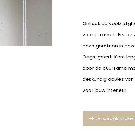
Ontdek de veelzijdighe
voor je ramen. Ervaar 
onze gordijnen in onze
Oegstgeest. Kom langs
door de duurzame mat
deskundig advies van 
voor jouw interieur.
Afspraak make