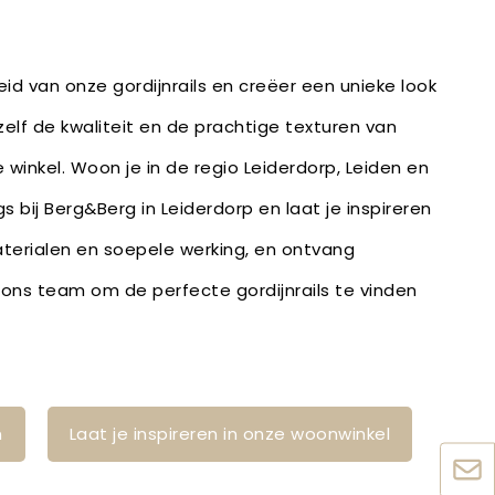
id van onze gordijnrails en creëer een unieke look
zelf de kwaliteit en de prachtige texturen van
 winkel. Woon je in de regio Leiderdorp, Leiden en
 bij Berg&Berg in Leiderdorp en laat je inspireren
erialen en soepele werking, en ontvang
ons team om de perfecte gordijnrails te vinden
n
Laat je inspireren in onze woonwinkel