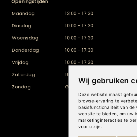
Openingstijden
Maandag
13:00 - 17:30
Dinsdag
10:00 - 17:30
Woensdag
10:00 - 17:30
Donderdag
10:00 - 17:30
Vrijdag
10:00 - 17:30
Zaterdag
10:00 - 17:00
Wij gebruiken c
Zondag
Gesloten
Deze website maakt gebrui
browse-ervaring te verbet
basisfunctionaliteit van de
website te bieden
,
om uw i
marketinginteracties te per
voor u zijn
.