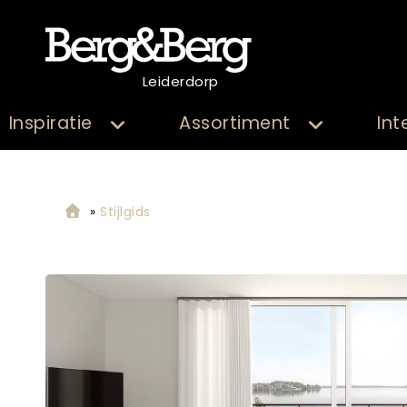
Leiderdorp
Inspiratie
Assortiment
Int
»
Stijlgids