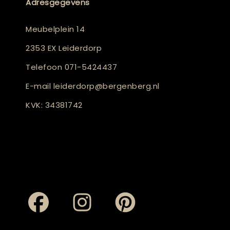
Adresgegevens
Meubelplein 14
2353 EX Leiderdorp
Telefoon
071-5424437
E-mail
leiderdorp@bergenberg.nl
KVK: 34381742