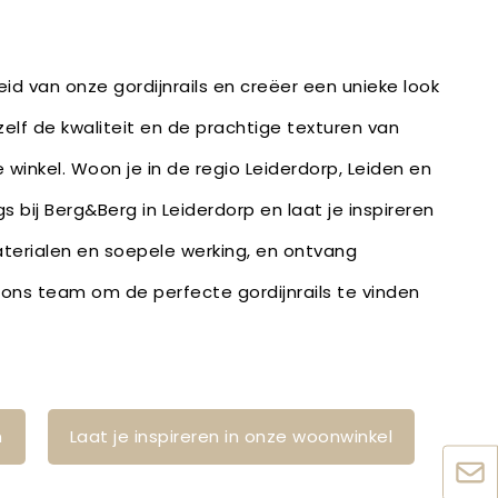
id van onze gordijnrails en creëer een unieke look
zelf de kwaliteit en de prachtige texturen van
 winkel. Woon je in de regio Leiderdorp, Leiden en
 bij Berg&Berg in Leiderdorp en laat je inspireren
erialen en soepele werking, en ontvang
ons team om de perfecte gordijnrails te vinden
n
Laat je inspireren in onze woonwinkel