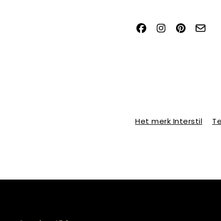
Het merk Interstil
Te