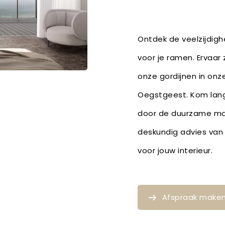
Ontdek de veelzijdighe
voor je ramen. Ervaar 
onze gordijnen in onze
Oegstgeest. Kom langs
door de duurzame mat
deskundig advies van 
voor jouw interieur.
Afspraak make