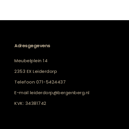
Adresgegevens
Meubelplein 14
2353 EX Leiderdorp
Telefoon
071-5424437
E-mail
leiderdorp@bergenberg.nl
KVK: 34381742