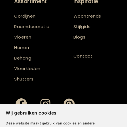
Assortiment
Inspiratie
Gordijnen
Woontrends
Raamdecoratie
Stijlgids
Vloeren
Blogs
Horren
Contact
Behang
Vloerkleden
Shutters
Wij gebruiken cookies
Deze website maakt gebruik van cookies en andere