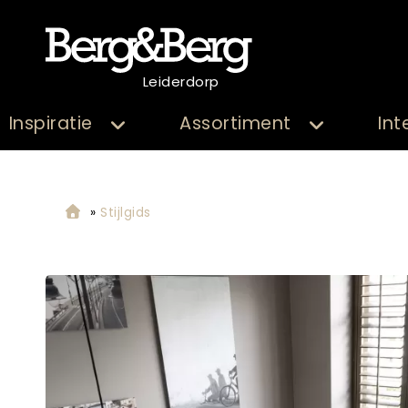
Leiderdorp
Inspiratie
Assortiment
Int
»
Stijlgids