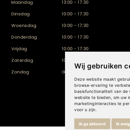
Maandag
13:00 - 17:30
Dinsdag
10:00 - 17:30
Woensdag
10:00 - 17:30
Donderdag
10:00 - 17:30
Vrijdag
10:00 - 17:30
Zaterdag
10:00 - 17:00
Wij gebruiken c
Zondag
Gesloten
Deze website maakt gebrui
browse-ervaring te verbet
basisfunctionaliteit van de
website te bieden
,
om uw i
marketinginteracties te per
voor u zijn
.
Ik ga akkoord
Ik wei