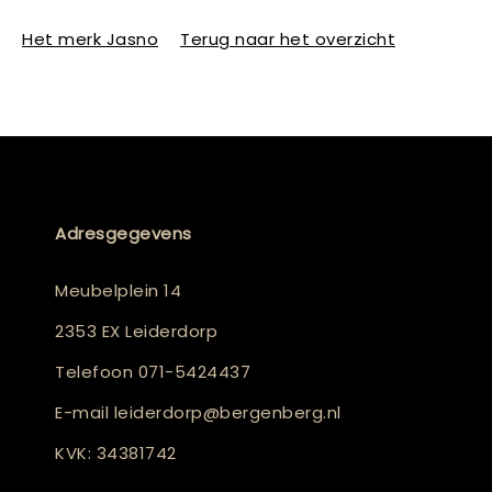
Het merk Jasno
Terug naar het overzicht
Adresgegevens
Meubelplein 14
2353 EX Leiderdorp
Telefoon
071-5424437
E-mail
leiderdorp@bergenberg.nl
KVK: 34381742