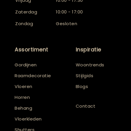
Vrijdag
10:00 - 17:30
Zaterdag
10:00 - 17:00
Zondag
Gesloten
Assortiment
Inspiratie
Gordijnen
Woontrends
Raamdecoratie
Stijlgids
Vloeren
Blogs
Horren
Contact
Behang
Vloerkleden
Shutters