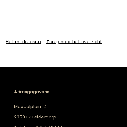
Het merk Jasno
Terug naar het overzicht
Adresgegevens
Meubelplein 14
2353 EX Leiderdorp