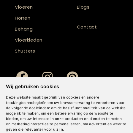
Vloeren
Blogs
Horren
Contact
Behang
Vloerkleden
Shutters
Wij gebruiken cookies
Deze website maakt gebruik van cookies en andere
trackingtechnologieën om uw browse-ervaring te verbeteren voor
de volgende doeleinden:
om de basisfunctionaliteit van de website
mogelijk te maken
,
om een betere ervaring op de website te
bieden
,
om uw interesse in onze producten en diensten te meten
en marketinginteracties te personaliseren
,
om advertenties weer te
geven die relevanter voor u zijn
.