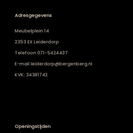
Adresgegevens
Meubelplein 14
2353 EX Leiderdorp
Telefoon
071-5424437
E-mail
leiderdorp@bergenberg.nl
KVK: 34381742
Openingstijden