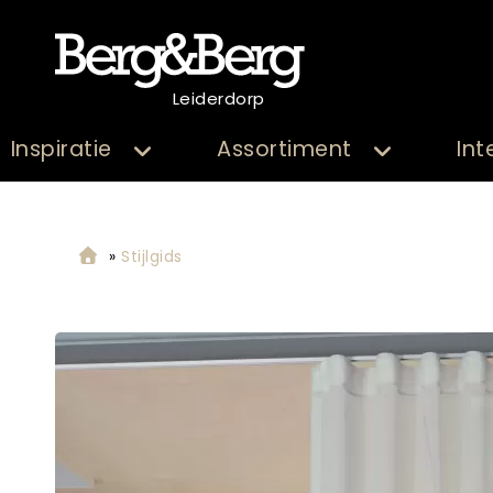
Leiderdorp
Inspiratie
Assortiment
Int
»
Stijlgids