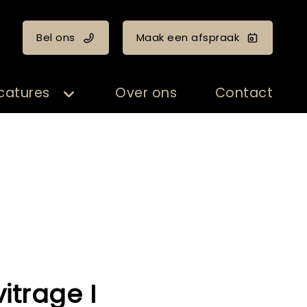
Bel ons
Maak een afspraak
catures
Over ons
Contact
vitrage I