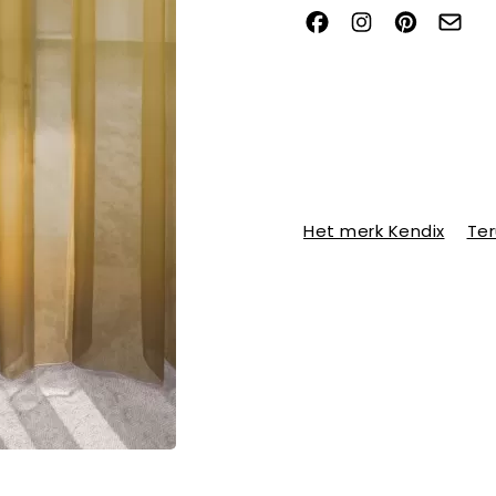
Het merk Kendix
Ter