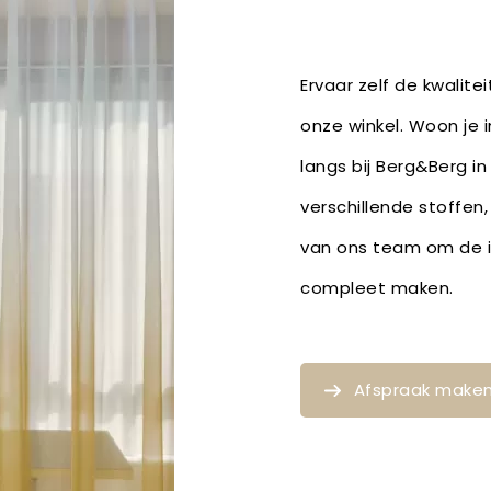
Ervaar zelf de kwalite
onze winkel. Woon je 
langs bij Berg&Berg in
verschillende stoffen
van ons team om de id
compleet maken.
Afspraak make