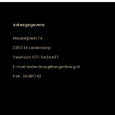
Adresgegevens
Meubelplein 14
2353 EX Leiderdorp
Telefoon
071-5424437
E-mail
leiderdorp@bergenberg.nl
KVK: 34381742