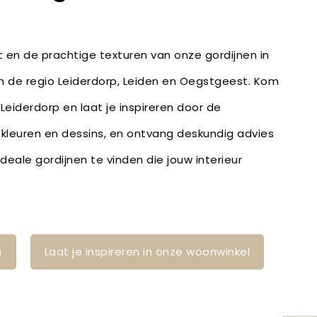
it en de prachtige texturen van onze gordijnen in
in de regio Leiderdorp, Leiden en Oegstgeest. Kom
 Leiderdorp en laat je inspireren door de
, kleuren en dessins, en ontvang deskundig advies
eale gordijnen te vinden die jouw interieur
n
Laat je inspireren in onze woonwinkel