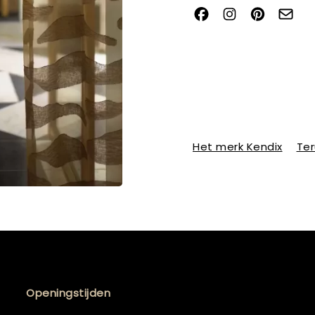
Het merk Kendix
Ter
Openingstijden