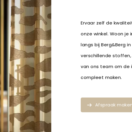
Ervaar zelf de kwalite
onze winkel. Woon je 
langs bij Berg&Berg in
verschillende stoffen
van ons team om de id
compleet maken.
Afspraak make