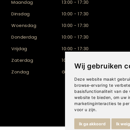
Maandag
13:00 - 17:30
Dinsdag
10:00 - 17:30
Woensdag
10:00 - 17:30
Donderdag
10:00 - 17:30
Vrijdag
10:00 - 17:30
Zaterdag
10:00 - 17:00
Wij gebruiken c
Zondag
Gesloten
Deze website maakt gebrui
browse-ervaring te verbet
basisfunctionaliteit van de
website te bieden
,
om uw i
marketinginteracties te per
voor u zijn
.
Ik ga akkoord
Ik wei