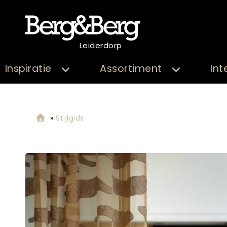
Leiderdorp
Inspiratie
Assortiment
Int
»
Stijlgids