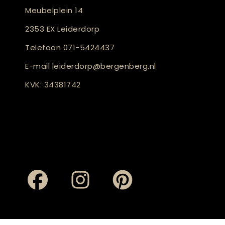
Meubelplein 14
2353 EX Leiderdorp
Telefoon
071-5424437
E-mail
leiderdorp@bergenberg.nl
KVK: 34381742