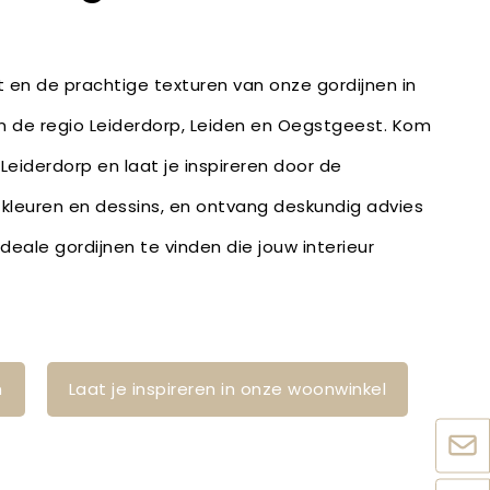
it en de prachtige texturen van onze gordijnen in
in de regio Leiderdorp, Leiden en Oegstgeest. Kom
 Leiderdorp en laat je inspireren door de
, kleuren en dessins, en ontvang deskundig advies
eale gordijnen te vinden die jouw interieur
n
Laat je inspireren in onze woonwinkel