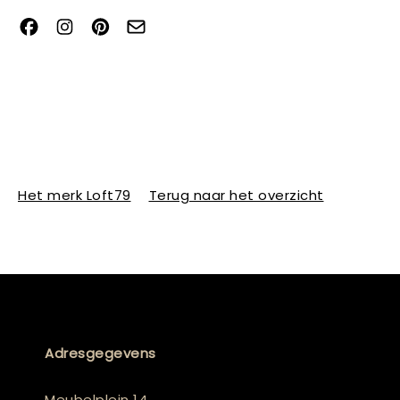
Het merk Loft79
Terug naar het overzicht
Adresgegevens
Meubelplein 14