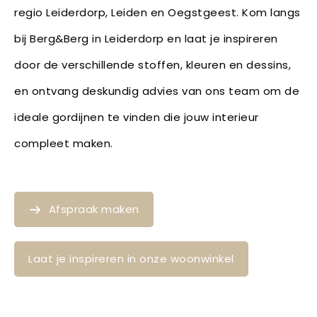
regio Leiderdorp, Leiden en Oegstgeest. Kom langs
bij Berg&Berg in Leiderdorp en laat je inspireren
door de verschillende stoffen, kleuren en dessins,
en ontvang deskundig advies van ons team om de
ideale gordijnen te vinden die jouw interieur
compleet maken.
Afspraak maken
Laat je inspireren in onze woonwinkel