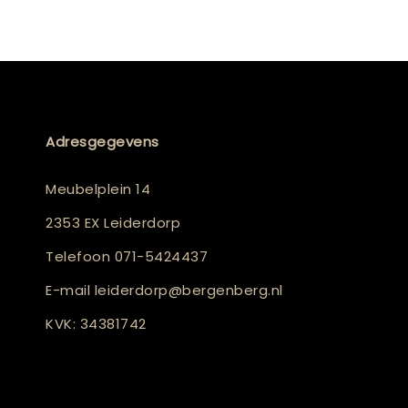
Adresgegevens
Meubelplein 14
2353 EX Leiderdorp
Telefoon
071-5424437
E-mail
leiderdorp@bergenberg.nl
KVK: 34381742