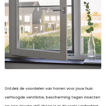
Ontdek de voordelen van horren voor jouw huis:
verhoogde ventilatie, bescherming tegen insecten
en een vleugje stijl. Woon je in de regio Leiderdorp,