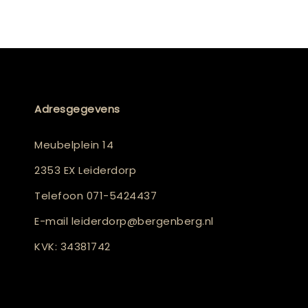
Adresgegevens
Meubelplein 14
2353 EX Leiderdorp
Telefoon
071-5424437
E-mail
leiderdorp@bergenberg.nl
KVK: 34381742