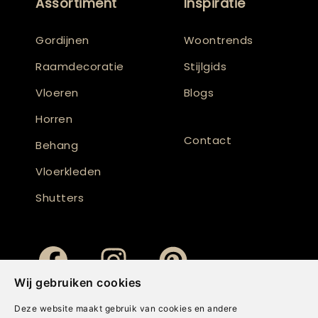
Assortiment
Inspiratie
Gordijnen
Woontrends
Raamdecoratie
Stijlgids
Vloeren
Blogs
Horren
Contact
Behang
Vloerkleden
Shutters
Wij gebruiken cookies
Deze website maakt gebruik van cookies en andere