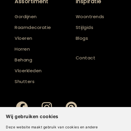
Assortiment
Inspiratie
Gordijnen
Woontrends
Raamdecoratie
Stijlgids
Vloeren
Blogs
Horren
Contact
Behang
Vloerkleden
Shutters
Wij gebruiken cookies
Deze website maakt gebruik van cookies en andere