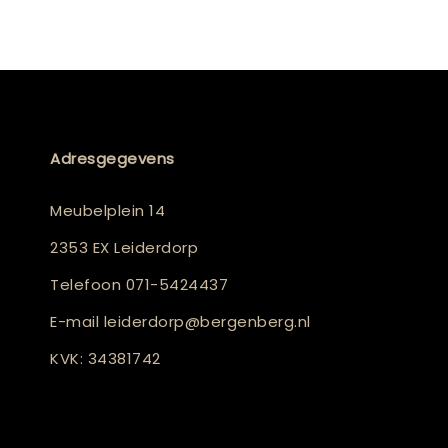
Adresgegevens
Meubelplein 14
2353 EX Leiderdorp
Telefoon
071-5424437
E-mail
leiderdorp@bergenberg.nl
KVK: 34381742