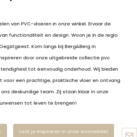
len van PVC-vloeren in onze winkel. Ervaar de
an functionaliteit en design. Woon je in de regio
 Oegstgeest. Kom langs bij Berg&Berg in
inspireren door onze uitgebreide collectie pvc
stendigheid tot eenvoudig onderhoud. Wij bieden
bt voor een prachtige, praktische vloer en ontvang
 ons deskundige team. Zij staan klaar in onze
ieurwensen tot leven te brengen!
n
Laat je inspireren in onze woonwinkel