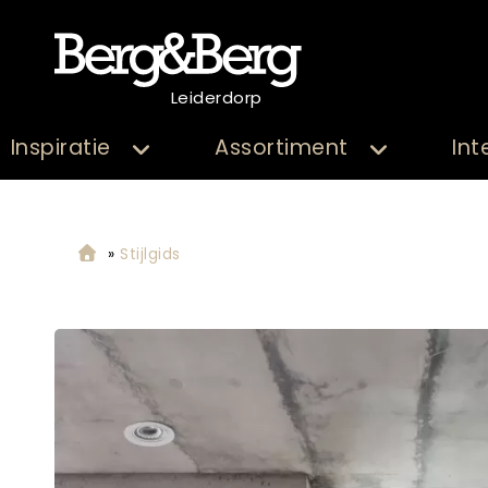
Leiderdorp
Inspiratie
Assortiment
Int
»
Stijlgids