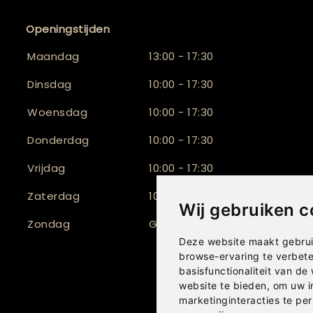
Openingstijden
Maandag
13:00 - 17:30
Dinsdag
10:00 - 17:30
Woensdag
10:00 - 17:30
Donderdag
10:00 - 17:30
Vrijdag
10:00 - 17:30
Zaterdag
10:00 - 17:00
Wij gebruiken c
Zondag
Gesloten
Deze website maakt gebrui
browse-ervaring te verbet
basisfunctionaliteit van de
website te bieden
,
om uw i
marketinginteracties te per