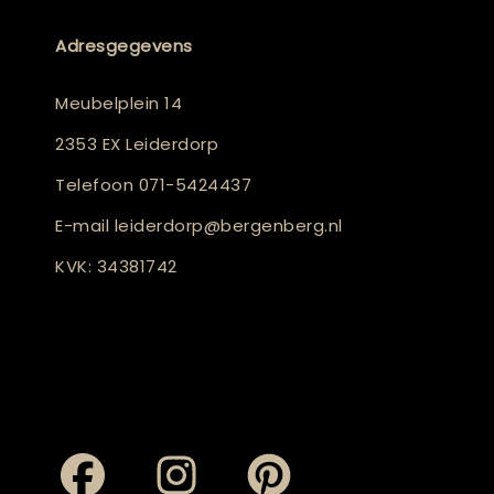
Adresgegevens
Meubelplein 14
2353 EX Leiderdorp
Telefoon
071-5424437
E-mail
leiderdorp@bergenberg.nl
KVK: 34381742