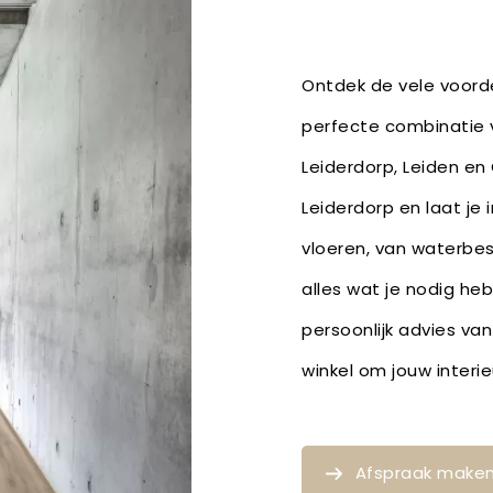
Ontdek de vele voorde
perfecte combinatie v
Leiderdorp, Leiden en
Leiderdorp en laat je 
vloeren, van waterbe
alles wat je nodig he
persoonlijk advies van
winkel om jouw inter
Afspraak make