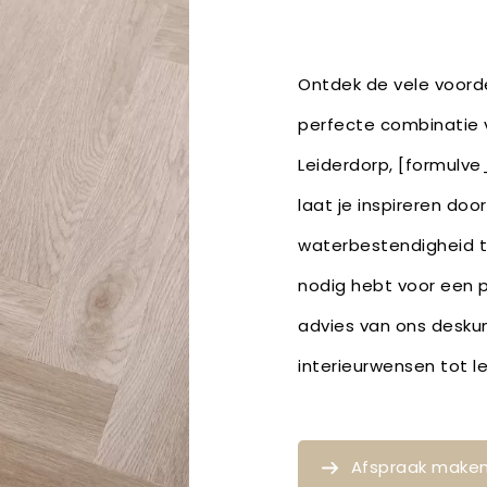
Ontdek de vele voorde
perfecte combinatie v
Leiderdorp, [formulve
laat je inspireren doo
waterbestendigheid t
nodig hebt voor een p
advies van ons deskun
interieurwensen tot 
Afspraak make