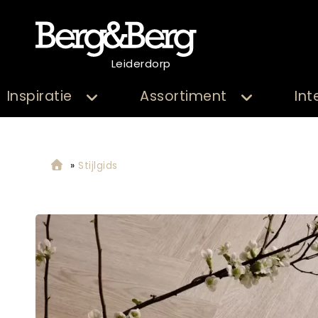
Leiderdorp
Inspiratie
Assortiment
Int
»
Stijlgids