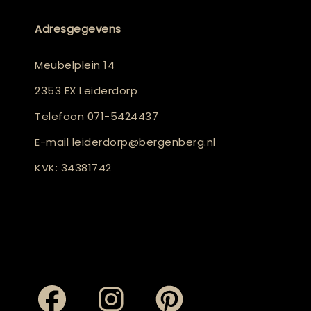
Adresgegevens
Meubelplein 14
2353 EX Leiderdorp
Telefoon
071-5424437
E-mail
leiderdorp@bergenberg.nl
KVK: 34381742