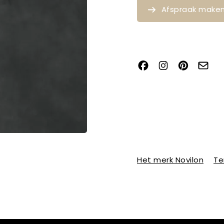
Afspraak make
Het merk Novilon
Te