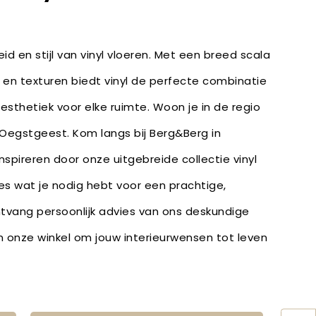
id en stijl van vinyl vloeren. Met een breed scala
 en texturen biedt vinyl de perfecte combinatie
 esthetiek voor elke ruimte. Woon je in de regio
 Oegstgeest. Kom langs bij Berg&Berg in
inspireren door onze uitgebreide collectie vinyl
les wat je nodig hebt voor een prachtige,
ntvang persoonlijk advies van ons deskundige
in onze winkel om jouw interieurwensen tot leven