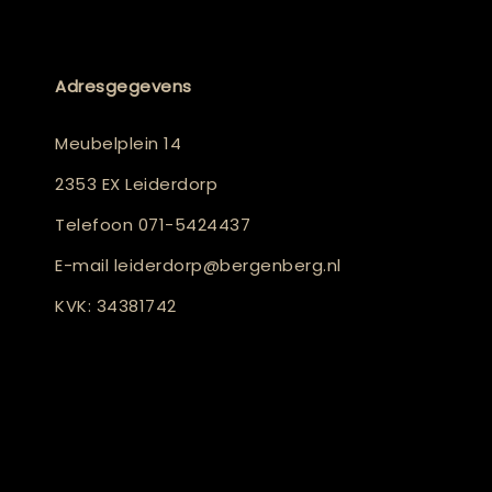
Adresgegevens
Meubelplein 14
2353 EX Leiderdorp
Telefoon
071-5424437
E-mail
leiderdorp@bergenberg.nl
KVK: 34381742