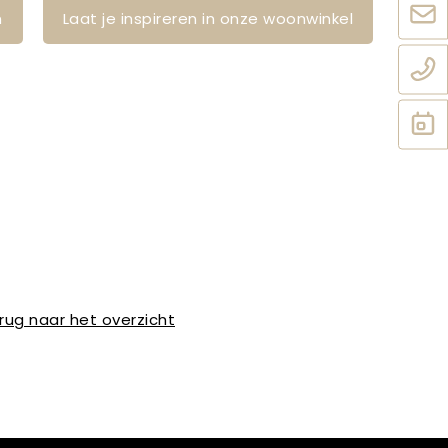
n
Laat je inspireren in onze woonwinkel
rug naar het overzicht