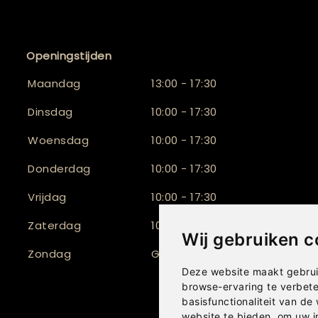
Openingstijden
Maandag
13:00 - 17:30
Dinsdag
10:00 - 17:30
Woensdag
10:00 - 17:30
Donderdag
10:00 - 17:30
Vrijdag
10:00 - 17:30
Zaterdag
10:00 - 17:00
Wij gebruiken c
Zondag
Gesloten
Deze website maakt gebrui
browse-ervaring te verbet
basisfunctionaliteit van de
website te bieden
,
om uw i