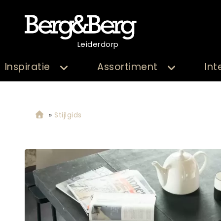
Leiderdorp
Inspiratie
Assortiment
Int
»
Stijlgids