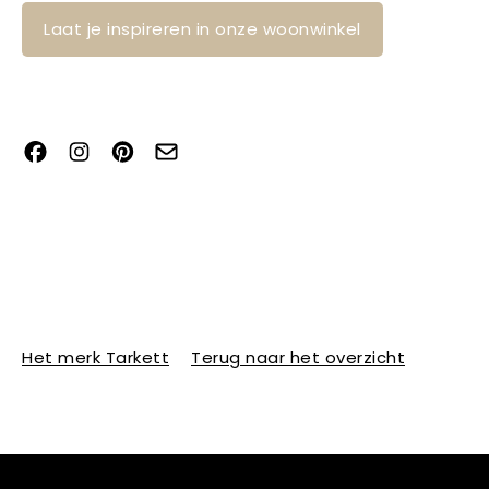
Laat je inspireren in onze woonwinkel
Het merk Tarkett
Terug naar het overzicht