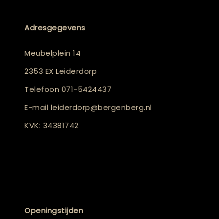
Adresgegevens
Meubelplein 14
2353 EX Leiderdorp
Telefoon
071-5424437
E-mail
leiderdorp@bergenberg.nl
KVK: 34381742
Openingstijden