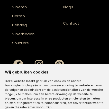
Vloeren
Blogs
Horren
Contact
Behang
Vloerkleden
Shutters
Wij gebruiken cookies
Deze website maakt gebruik van cookies en andere
trackingtechnologieën om uw browse-ervaring te verbeteren voor
de volgende doeleinden:
om de basisfunctionaliteit van de website
mogelijk te maken
,
om een betere ervaring op de website te
bieden
,
om uw interesse in onze producten en diensten te meten
en marketinginteracties te personaliseren
,
om advertenties weer te
geven die relevanter voor u zijn
.