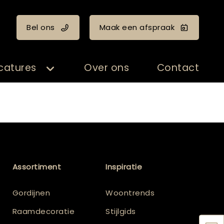
Bel ons
Maak een afspraak
catures
Over ons
Contact
Assortiment
Inspiratie
Gordijnen
Woontrends
Raamdecoratie
Stijlgids