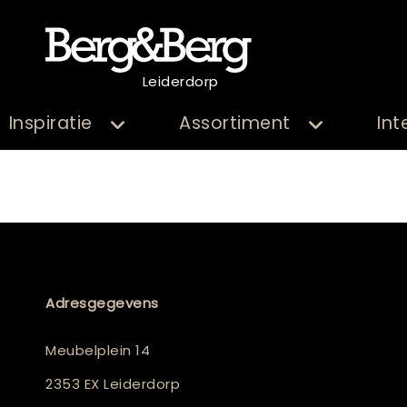
Leiderdorp
Inspiratie
Assortiment
Int
Adresgegevens
Meubelplein 14
2353 EX Leiderdorp