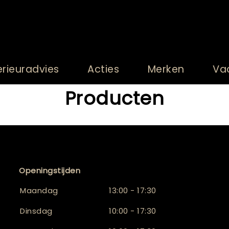
erieuradvies
Acties
Merken
Va
Producten
Openingstijden
Maandag
13:00 - 17:30
Dinsdag
10:00 - 17:30