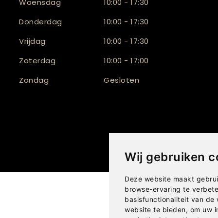
Woensdag
10:00 - 17:30
Donderdag
10:00 - 17:30
Vrijdag
10:00 - 17:30
Zaterdag
10:00 - 17:00
Zondag
Gesloten
Wij gebruiken c
Deze website maakt gebrui
browse-ervaring te verbet
basisfunctionaliteit van de
website te bieden
,
om uw i