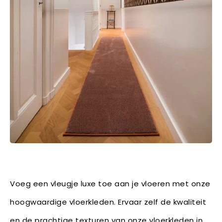
Voeg een vleugje luxe toe aan je vloeren met onze
hoogwaardige vloerkleden. Ervaar zelf de kwaliteit
en de prachtige texturen van onze vloerkleden in