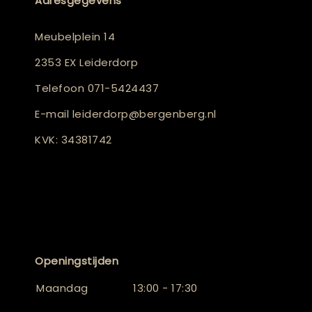
Adresgegevens
Meubelplein 14
2353 EX Leiderdorp
Telefoon
071-5424437
E-mail
leiderdorp@bergenberg.nl
KVK: 34381742
Openingstijden
Maandag
13:00 - 17:30