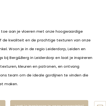
e toe aan je vloeren met onze hoogwaardige
lf de kwaliteit en de prachtige texturen van onze
nkel. Woon je in de regio Leiderdorp, Leiden en
 bij Berg&Berg in Leiderdorp en laat je inspireren
 texturen, kleuren en patronen, en ontvang
 ons team om de ideale gordijnen te vinden die
eet maken.
n
Laat je inspireren in onze woonwinkel