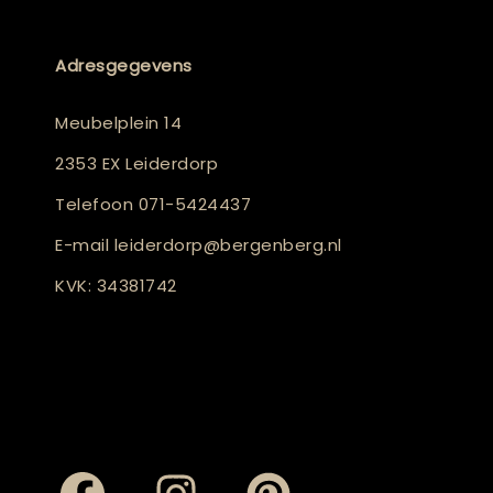
Adresgegevens
Meubelplein 14
2353 EX Leiderdorp
Telefoon
071-5424437
E-mail
leiderdorp@bergenberg.nl
KVK: 34381742