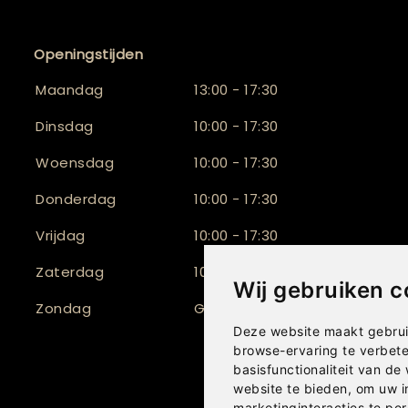
Openingstijden
Maandag
13:00 - 17:30
Dinsdag
10:00 - 17:30
Woensdag
10:00 - 17:30
Donderdag
10:00 - 17:30
Vrijdag
10:00 - 17:30
Zaterdag
10:00 - 17:00
Wij gebruiken c
Zondag
Gesloten
Deze website maakt gebrui
browse-ervaring te verbet
basisfunctionaliteit van de
website te bieden
,
om uw i
marketinginteracties te per