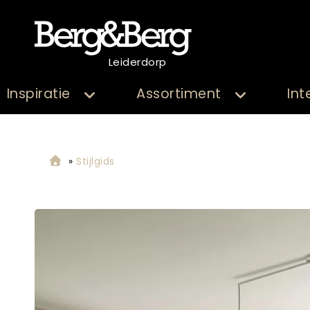
Leiderdorp
Inspiratie
Assortiment
Int
»
Stijlgids